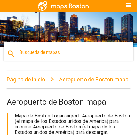
menu
search
Búsqueda de mapas
Página de inicio
Aeropuerto de Boston mapa
Aeropuerto de Boston mapa
Mapa de Boston Logan airport. Aeropuerto de Boston
(el mapa de los Estados unidos de América) para
imprimir. Aeropuerto de Boston (el mapa de los
Estados unidos de América) para descargar.